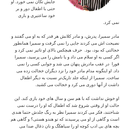
جایش تکان نمی خورد. او
حتی با اطفال دور و بر
خود ساعتیری و بازی
نمی کرد.
مادر سمیرا، پدرش، و مادر کلانش هر قدر که به او می گفتند و
نصیحت اش می کردند جایی را نمی گرفت و سمیرا همانطور
خجالتی که بود، بود‌. حرف هیچکس بالای او تاثیر نمی کرد و
اگر کسی به او سلام می داد و یا نامش را می پرسید، سمیرا
فورا در عقب مادرش پنهان می شد و جوابی کسی را نمی
داد. او اینگونه مدام مادر خود را نزد دیگران خجالت زده می
ساخت. سمیرا از اینکه جلد تاریک‌تر نسبت به دیگر اطفال
داشت از آنها دوری می کرد و خجالت می کشید.
او خوش نداشت که با هم سن و سال های خود بازی کند. این
حالت او از وقتی شروع شد که اطفال که او را درست نمی
شناختند، فکر می کردند سمیرا نظر به رنگ جلدش حتما هندی
است و گاهی از او می پرسیدند که تو هندو هستی؟ و گاهی هم
بچه های بی ادب کوچه او را سیاهکگ و نان ذغال صدا می