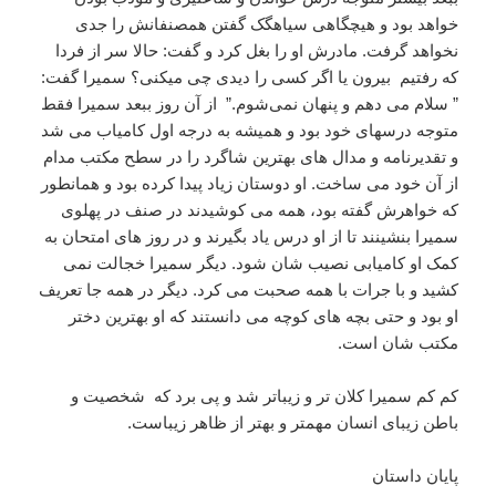
خواهد بود و هیچگاهی سیاهگک گفتن همصنفانش را جدی
نخواهد گرفت. مادرش او را بغل کرد و گفت: حالا سر از فردا
که رفتیم بیرون یا اگر کسی را دیدی چی میکنی؟ سمیرا گفت:
” سلام می دهم و پنهان نمی‌شوم.” از آن روز ببعد سمیرا فقط
متوجه درسهای خود بود و همیشه به درجه اول کامیاب می شد
و تقدیرنامه و مدال های بهترین شاگرد را در سطح مکتب مدام
از آن خود می ساخت. او دوستان زیاد پیدا کرده بود و همانطور
که خواهرش گفته بود، همه می کوشیدند در صنف در پهلوی
سمیرا بنشینند تا از او درس یاد بگیرند و در روز های امتحان به
کمک او کامیابی نصیب شان شود‌. دیگر سمیرا خجالت نمی
کشید و با جرات با همه صحبت می کرد. دیگر در همه جا تعریف
او بود و حتی بچه های کوچه می دانستند که او بهترین دختر
مکتب شان است.
کم کم سمیرا کلان تر و زیباتر شد و پی برد که شخصیت و
باطن زیبای انسان مهمتر و بهتر از ظاهر زیباست.
پایان داستان