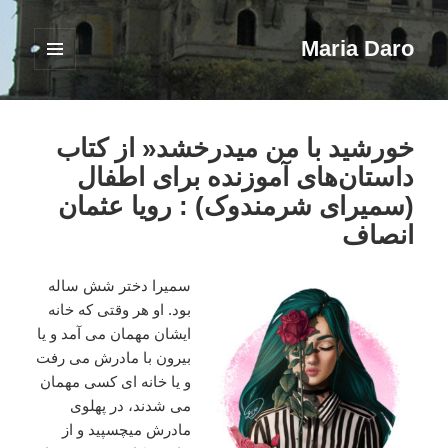
Maria Daro
فهرست
و
ابزارک‌ها
خورشید با من میدرخشد« از کتاب
داستان‌های آموزنده برای اطفال
(سمیرای شرمندوک) : رویا عثمان
انصاف
سمیرا دختر شش ساله
بود. او هر وقتی که خانه
ایشان مهمان می آمد و یا
بیرون با مادرش می رفت
و یا خانه ای کسی مهمان
می شدند‌، در پهلوی
مادرش میچسپید و از