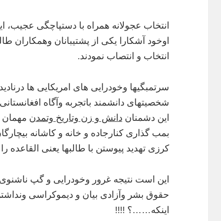
انتخاب عجولانه همراه با دستپاچگی عجیب، ای
اوخود آشکارا یکی از پشتیبانان وهمکاران طالب
انتخاب و انتصاب نمودند.
سرتمبگیها وخودرایی های امریکایی ها درنادید
شخصیتهای دانشمند باتجربه وآگاه افغانستانی نی
این دشمنان
دانش و زن وتاریخ وتمدن
مهمان کا
بمب گذاری کنارجاده و خانه و کاشانه بیچارگان
کرزی تهدید پیوستن با طالبها یعنی القاعده را 
این است نتیجه غرور وخودرایی و گپ ناشنوی 
حقوق بشر وآزادی بیان و دیموکراسی ونداشتن 
اینکه……؟ !!!!