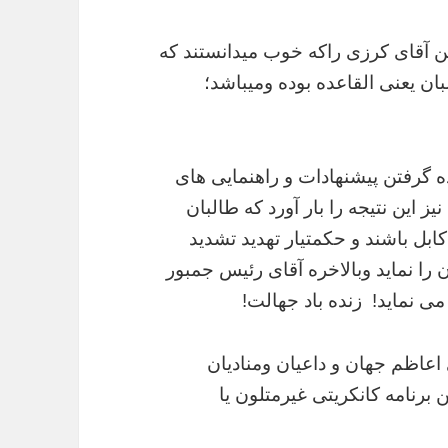
ن آقای کرزی راکه خوب میدانستند که
ان یعنی القاعده بوده ومیباشد؛
ه گرفتن پیشنهادات و راهنمایی های
ز این نتیجه را بار آورد که طالبان
بل باشند و حکمتیار تهدید تشدید
 را نماید وبالاخره آقای رئیس جمبور
می نماید! زنده باد جهالت!
اعاظم جهان و داعیان ومنادیان
برنامه کانکریتی غیرمتلون یا