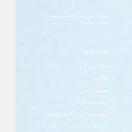
نویسندگان محترم مسؤل نوشته های
خویش مباشند
SECTIONS
استاد پرتو نادری
اطلاعیه
اندیشه های دل
پروفیسر داکتر غبار
پروفیسورداکتر عبدالواسع لطیفی
پیام های سلیت و خبر فوتی و مرثیه