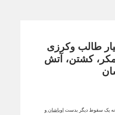
یار طالب وکرزی
مکر، کشتن، آتش
ان
انه یک سقوط دیگر بدست
اوباشان و