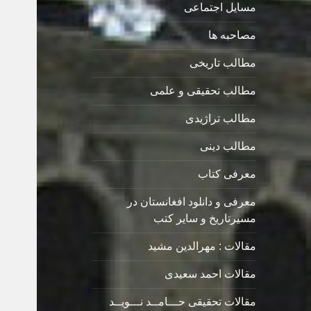
مسایل اجتماعی
مصاحبه ها
مطالب تاریخی
مطالب تحقیقی و علمی
مطالب تراژیدی
مطالب دینی
معرفی کتاب
معرفی و دانلود افغانستان در
مسیرتاریخ و سایر کتب
مقالات : مهرالدین مشید
مقالات احمد سعیدی
مقالات تحقیقی حـــامــد نـــویــد