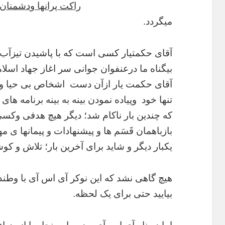
راکت پرانها و
دشمنان 
میگردد.
آقای حکمتیار کسی است که با پاشیدن تیزآب
بیگناه ما درعنفوان جوانی سر اغاز جهاد اسلا
آقای حکمت یار ازآن دست اشخاص بی حیا و
تنها خود وپیاده نمودن بینه به بینه برنامه ها
که چندین بار ناکام شد؛ دیگر هیچ هدفی وکس
بازباهمان قَسَم ها و پیشنهادات و پیمانها ی م
یکبار دیگر و شاید برای آخرین بار؛ تلاش و ک
هیچ گاهی نشد که این نوکر آی اس آی با وطند
بیایید حتی برای یک لحظه.