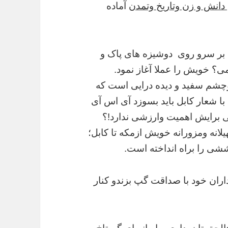
دانش و زن وتاریخ وتمدن
آماده
 بر سرو روی دوشیزه های پاک و
می؟ خویش را عملا آغاز نمود.
چشم سفید و دیده درایی است که
ی با شعار کابل باید بسوزد آی اس آی
ی برایش اهمیت وارزشی ندارد!؟
هیلانه ومزورانه خویش ازمکه تا کابل؛
وششی را براه انداخته است.
اران خود با صداقت گپ بزندو کنار