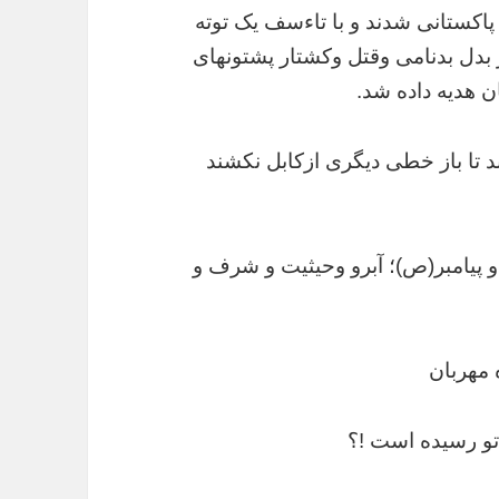
 پاکستانی شدند و با تاءسف یک توته
 بدل بدنامی وقتل وکشتار پشتونهای
 هدیه داده شد.
د تا باز خطی دیگری ازکابل نکشند
 و پیامبر(ص)؛ آبرو وحیثیت و شرف و
ده مهربان