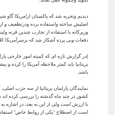
دیدیم وتجربه شد که پاکستان ازامریکا گاو ش
اصلیش ساخته واستفاده برده ودرتظعیف و ازپا
وزیرکانه با استفاده از تجارب چندین قرنه ول
دفعات وبی پرده آشکار شد که برسرآمریکا کلا
)در گزارش تازه ای که کمیته امور خارجی پارلم
بریتانیا باید کمتر ملاحظه آمریکا را کرده و بیش
باشد.
نمایندگان پارلمان بریتانیا از سه حزب اصلی، 
کشور در چند ماه گذشته را بررسی کرده اند 
با ارزش است ولی از این به بعد، در اشاره به
است از اصطلاح “یکی از روابط خاص” استفاده شود. 28مارچ10