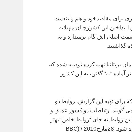
یری برای مقاصدخود و هم ولینعمت
 انداختن این کشورچنان مهیلانه
ینعمت اصلی اش گام برمیدارد و به
ه گذاشتند.
ان بریتانیا تهیه کرده توصیه شده که
تر آماده “نه” گفتن، به این کشور
که برای تهیه این گزارش، روابط دو
می گویند ارتباطات دو کشور عمیق و
 این روابط به جای “روابط خاص” بهتر
20 / (BBC