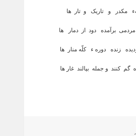
 مکدر و تاریک و تار ها
دمی برآمده دود از دمار ها
ه زنده دوره ء کلّه منار ها
کنند و جمله بپالند غار ها