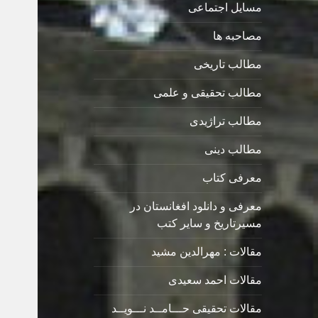
مسایل اجتماعی
مصاحبه ها
مطالب تاریخی
مطالب تحقیقی و علمی
مطالب تراژیدی
مطالب دینی
معرفی کتاب
معرفی و دانلود افغانستان در
مسیرتاریخ و سایر کتب
مقالات : مهرالدین مشید
مقالات احمد سعیدی
مقالات تحقیقی حـــامــد نـــویــد