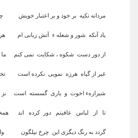
مردانه تکیه بر خود و بر اعتبار خویش چو
یاد آنکه شور و شعله ء آتش زبانی ام هر ج
از دور دست شکوه ، شکایت نمی کنم ما را
غیر از گیاه هرزه نمویی نکرده است تخم
شیرازهء اخوت و یاری گسسته است نز دوس
تا از لباس عافیتم دور کرده اند همخا
گردد به رنگ دیگری این چرخ نیلگون وارو