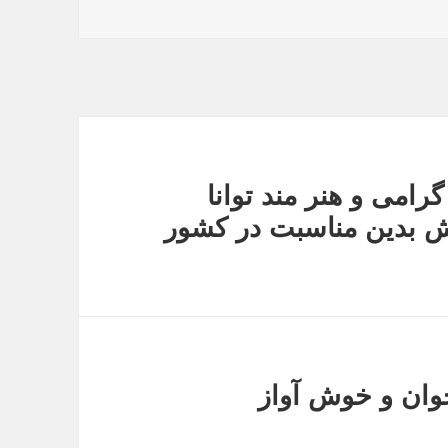
می و هنر مند توانا
ش بدین مناسبت در کشور
جوان و خوش آواز