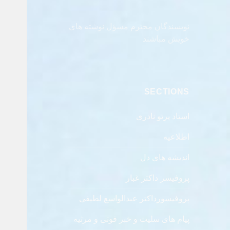
نویسندگان محترم مسؤل نوشته های
خویش مباشند
SECTIONS
استاد پرتو نادری
اطلاعیه
اندیشه های دل
پروفیسر داکتر غبار
پروفیسورداکتر عبدالواسع لطیفی
پیام های سلیت و خبر فوتی و مرثیه