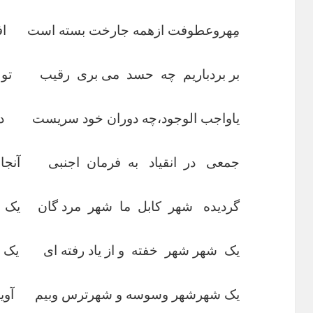
مِهروعطوفت ازهمه جارخت بسته است افتا
بر بردباریم چه حسد می بری رقیب تو بار
یاواجب الوجود،چه دوران خود سریست در د
جمعی در انقیاد به فرمان اجنبی آنجا ب
گردیده شهر کابل ما شهر مرد گان یک ش
یک شهر شهر خفته و از یاد رفته ای یک شه
یک شهرشهر وسوسه و شهرترس وبیم آویخت