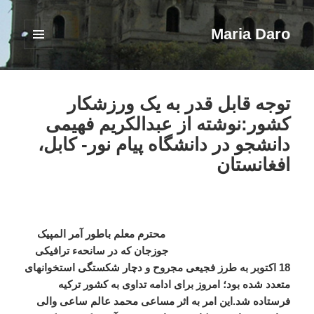
Maria Daro
فهرست
و
ابزارک‌ها
توجه قابل قدر به یک ورزشکار
کشور:‌نوشته از عبدالکریم فهیمی
دانشجو در دانشگاه پیام نور- کابل،
افغانستان
محترم معلم باطور آمر المپیک
جوزجان که در سانحهء ترافیکی
18 اکتوبر به طرز فجیعی مجروح و دچار شکستگی استخوانهای
متعدد شده بود؛ امروز برای ادامه تداوی به کشور ترکیه
فرستاده شد.
این امر به اثر مساعی محمد عالم ساعی والی