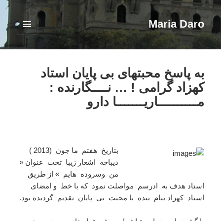
Maria Daro
فهرست
و
ابزارک‌ها
به پاسخ محبتهای بی پایان استاد
کهزاد گرامی ! … نــــگارنده :
مــــــــــاریـــــــا دارو
بتاریخ هفتم ما جون (2013 )
دیباچه اشعار زیبا تحت عنوان «
من وسروده هایم » از طریق
استاد هدف به ادرسم مواصلت نمود که با خط و امضای
استاد کهزاد بنام بنده با محبت بی پایان تقدیم گردیده بود.