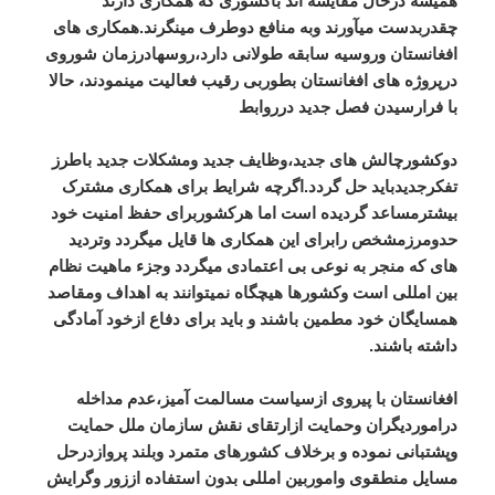
همیشه درحال مقایسه اند باکشوری که همکاری دارند
چقدربدست میآورند وبه منافع دوطرف مینگرند.همکاری های
افغانستان وروسیه سابقه طولانی دارد،روسهادرزمان شوروی
درپروژه های افغانستان بطوربی رقیب فعالیت مینمودند، حالا
با فرارسیدن فصل جدید درروابط
دوکشورچالش های جدید،وظایف جدید ومشکلات جدید باطرز
تفکرجدیدباید حل گردد.اگرچه شرایط برای همکاری مشترک
بیشترمساعد گردیده است اما هرکشوربرای حفظ امنیت خود
حدومرزمشخص رابرای این همکاری ها قایل میگردد وتردید
های که منجر به نوعی بی اعتمادی میگردد وجزء ماهیت نظام
بین امللی است وکشورها هیچگاه نمیتوانند به اهداف ومقاصد
همسایگان خود مطمین باشند و باید برای دفاع ازخود آمادگی
داشته باشند.
افغانستان با پیروی ازسیاست مسالمت آمیز،عدم مداخله
دراموردیگران وحمایت ازارتقای نقش سازمان ملل حمایت
وپشتبانی نموده و برخلاف کشورهای متمرد وبلند پروازدرحل
مسایل منطقوی واموربین امللی بدون استفاده اززور وگرایش