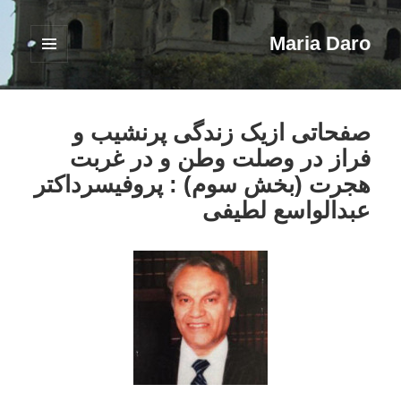
Maria Daro
فهرست
و
ابزارک‌ها
صفحاتی ازیک زندگی پرنشیب و
فراز در وصلت وطن و در غربت
هجرت (بخش سوم) : پروفیسرداکتر
عبدالواسع لطیفی