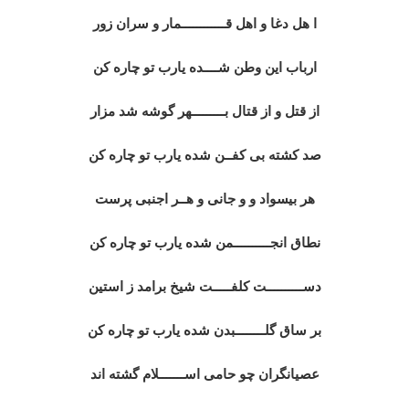
ا هل دغا و اهل قــــــــــــمار و سران زور
ارباب این وطن شــــده یارب تو چاره کن
از قتل و از قتال بـــــــــهر گوشه شد مزار
صد کشته بی کفــن شده یارب تو چاره کن
هر بیسواد و و جانی و هــر اجنبی پرست
نطاق انجــــــــــمن شده یارب تو چاره کن
دســــــــــت کلفـــــت شیخ برامد ز استین
بر ساق گلــــــــبدن شده یارب تو چاره کن
عصیانگران چو حامی اســـــــلام گشته اند