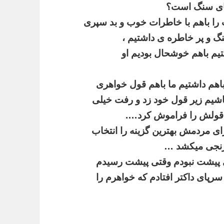
ی
سنگ
است؟
را
باهم
با
خاطرات
خوب
و
بد
سپری
گ
و
پر
خاطره
ی
داشتیم
،
یم
باهم
خوشحال
بودیم
او
اهم
داشتیم
ما
باهم
قول
خواهری
اشیم
زیر
قول
خود
زد
و
رفت
خیلی
قولش
را
فراموش
کرد
….
ای
مردمش
بهترین
گزینه
را
انتخاب
نجی
میکشد
…
پیشت
نبودم
وقتی
پیشت
رسیدم
سرپای
داکتر
افتادم
که
خواهرم
را