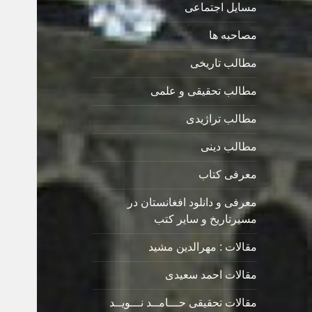
مسایل اجتماعی
مصاحبه ها
مطالب تاریخی
مطالب تحقیقی و علمی
مطالب تراژیدی
مطالب دینی
معرفی کتاب
معرفی و دانلود افغانستان در
مسیرتاریخ و سایر کتب
مقالات : مهرالدین مشید
مقالات احمد سعیدی
مقالات تحقیقی حـــامــد نـــویــد