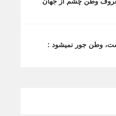
عروف وطن چشم از جهان
ست، وطن جور نمیشود :