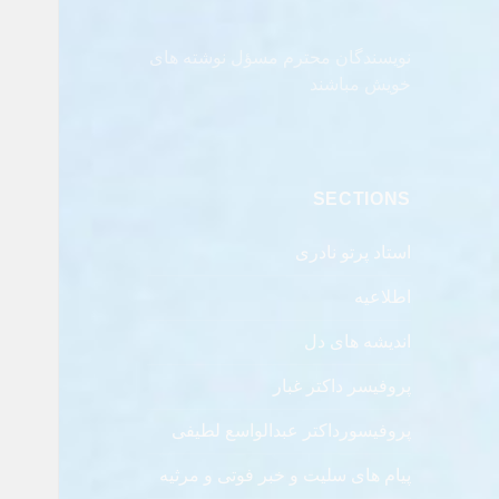
نویسندگان محترم مسؤل نوشته های
خویش مباشند
SECTIONS
استاد پرتو نادری
اطلاعیه
اندیشه های دل
پروفیسر داکتر غبار
پروفیسورداکتر عبدالواسع لطیفی
پیام های سلیت و خبر فوتی و مرثیه