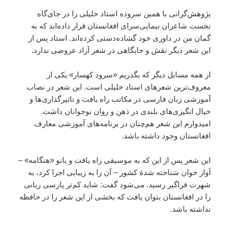
پژوهش‌گرانی با همین سروده استاد خلیلی را در جای‌گاه
نخست شاعران نیمایی‌سرای افغانستان قرار داده‌اند که به
گمان من در داوری خود گشاده‌دستی کرده‌اند. استاد پس از
این شعر دیگر نقش و جایگاهی در شعر آزاد عروضی ندارد.
از همه مسایل دیگر که بگذریم «سرود کهسار» یکی از
معروف‌ترین شعرهای استاد خلیلی است. این شعر در نصاب
آموزشی زبان فارسی در مکاتب راه یافت و تاثیرگذاری‌ها و
خیال انگیزی‌های بلندی در ذهن و روان نوجوانان داشت.
امیدوارم این شعر هم‌چنان در برنامه‌های آموزشی معارف
افغانستان وجود داشته باشد.
این شعر پس از این که به موسیقی راه یافت و بانو «هنگامه» –
آواز خوان شناخته شدۀ کشور – آن را به زیبایی اجرا کرد، به
شهرت فراگیر رسید. می‌شود گفت: شاید کم‌تر پارسی زبانی
را در افغانستان بتوان یافت که بخشی از این شعر را در حافظه
نداشته باشد.