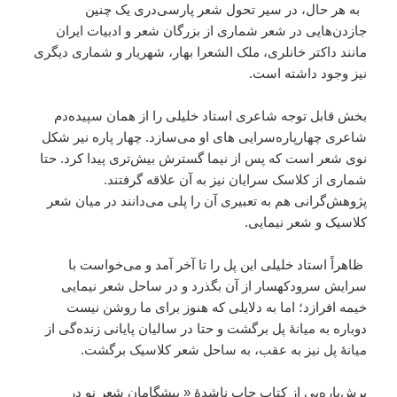
به هر حال، در سیر تحول شعر پارسی‌دری یک چنین
جازدن‌هایی در شعر شماری از بزرگان شعر و ادبیات ایران
مانند داکتر خانلری، ملک الشعرا بهار، شهریار و شماری دیگری
نیز وجود داشته است.
بخش قابل توجه شاعری استاد خلیلی را از همان سپیده‌دم
شاعری چهارپاره‌سرایی ‌های او می‌سازد. چهار پاره نیر شکل
نوی شعر است که پس از نیما گسترش بیش‌تری پیدا کرد. حتا
شماری از کلاسک سرایان نیز به آن علاقه گرفتند.
پژوهش‌گرانی هم به تعبیری آن را پلی می‌دانند در میان شعر
کلاسیک و شعر نیمایی.
ظاهراً استاد خلیلی این پل را تا آخر آمد و می‌خواست با
سرایش سرودکهسار از آن بگذرد و در ساحل شعر نیمایی
خیمه افرازد؛ اما به دلایلی که هنوز برای ما روشن نیست
دوباره به میانۀ پل برگشت و حتا در سالیان پایانی زنده‌گی از
میانۀ پل نیز به عقب، به ساحل شعر کلاسیک برگشت.
برش‌پاره‌یی از کتاب چاپ ناشدۀ « پیشگامان شعر نو در