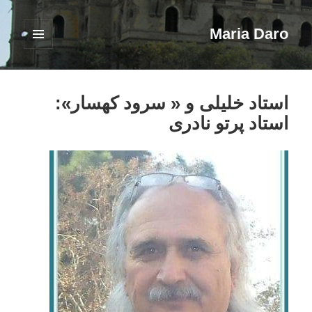
Maria Daro
فهرست
و
ابزارک‌ها
استاد خلیلی و « سرود کهسار»:
استاد پرتو نادری