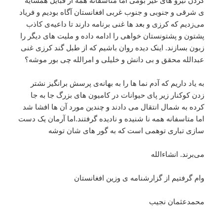
کردن نیرو های غیر بومی اما متاسفانه همه از قبایل همسایه
ی شرقی و جنوبی و جنوب غربی افغانستان آگاه بودیم و فریاد
می‌زدیم که کرزی و بعد ها غنی برنامه دارند تا داعیه‌ی کاذب
پشتون و پشتونستان خواهی را ادامه داده و ملیت های دیگر را
زبون بسازند. اینک دیده روان باشیم که از طبل گند کرزی غنی
عبدالله محقق و بی دانش و خلیلی و امرالله چی بور موشه؟
به یاد داریم که آدم نما ها را به بهانه‌ی پرسش برانگیز نشتر
زدن کوکنار زیر پای حیوانات در کامیون های بزرگ جا به جا
کرده به شمال انتقال می دادند و چندین مورد آن ها افشا شد
اما متاسفانه همه نا شنیده و نادیده گرفتند.اما آرمان یک دست
سازی تباری توهمی است که به گور های شان توشه
می‌برند. انشاءالله
وام گرفتیم از گزارشنامه ی وزین افغانستان
محمدعثمان نجیب