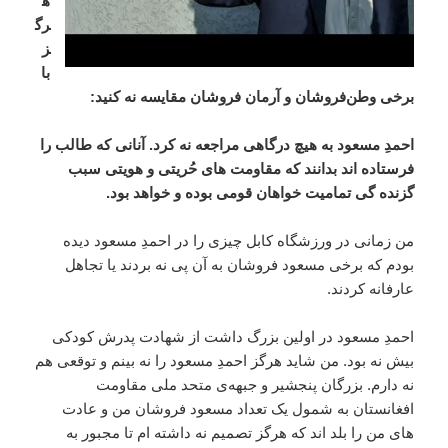
ه
رگ
ز
با
برخی وطن‌فروشان و آرمان فروشان مقایسه نه کنید:
احمدِ مسعود به هیچ درگاهی مراجعه نه کرد. آنانی که طالب را
فرستاده اند بدانند که مقاومت های حُریتی و هویتی سبب
گزنده‌ گی تمامیت خواهان قومی بوده و خواهد بود.
من زمانی در ورزشگاه کابل چیزی را در احمدِ مسعود دیده
بودم که برخی مسعود فروشان به آن پی نه بردند یا تجاهل
عارفانه کردند.
احمدِ مسعود در اولین بزرگ داشت از شهادت پدرش کودکی
بیش نه بود. من شاید هرگز احمدِ مسعود را نه بینم ‌و توقعی هم
نه دارم. بزرگان پنجشیر و جبهه‌ی متحد ملی مقاومت
افغانستان به شمول یک تعداد مسعود فروشان من و عادت
های من را بلد اند که هرگز تصمیم نه داشته ام تا مجبور به