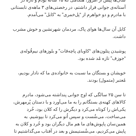
آستانه‌ی جوانی قرار داشتم، در رخصتی‌های ۳ ماهه‌ی تابستانی
با مادرم و دو خواهرم از “پل‌خمری” به “کابل” می‌آمدم.
کابل آن سال‌ها هوای پاک، مردمان شهرنشین و خوش‌ مشرب
داشت.
پوشیدن پتلون‌های “کاوبای پاچه‌قات” و بلوزهای نیم‌قُوله‌ی
“جوزف” تازه مُد شده بود.
خویشان و بستگان ما نسبت به خانواده‌ی ما که نادار بودیم،
مُعتبر (متمول) بودند.
تا سن ۲۵ سالگی که اوج جوانی پنداشته می‌شود، مادرم
کالاهای کهنه‌ی بستگانم را به ما می‌آورد و با دستان پُرمهرش،
یکی‌اش را کوتاه می‌کرد و دیگرش را که کلان بود، خُرد
می‌ساخت، می‌شُست و سپس اُتو می‌کرد تا بپوشیم. به‌
همین‌سان پاپوش‌های ما هم مال دیگران بود و خُرد و کلان به
پایش می‌کردیم، می‌شُستیمش و بعد در آفتاب می‌گذاشتیم تا