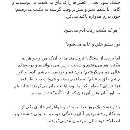
خشک شود. بعد آن کفش‌ها را که قاق می‌شدند می‌پوشیدیم و
گاهی با شکم سیر و بیش‌تر وقت گرسنه به‌ مکتب می‌رفتیم؛
چون پدرم هم‌واره تاکید می‌کرد:
” هر که مکتب رفت آدم می‌شود
نورِ چشمِ خلق و عالم می‌شود”
اما برخی از بستگان ثروت‌مند ما، با آن‌که من و خواهرانم
مکتب هم می‌رفتیم و سخت درس می خواندیم و درجه‌های
عالی هم می‌گرفتیم؛ چون فقیر بودیم، به چشم “آدم” و “نورِ
چشمِ خلق و عالم” به ما نمی‌دیدند و هم‌واره به خاطر فقر
فزاینده‌‌ای که دامن‌گیر ما بود، اهانت مان می‌کردند؛ شاید هم
به باور آنان هنوز آن‌چنان که باید، “آدم” نشده بودیم.
یادم هست یک روز عید با مادر و خواهرانم خانه‌ی یکی از
بستگانم رفته بودیم. آنان زنده‌گی خوب و متمولی داشتند و به
اصطلاح خود شان “مردمان مُدرنی” بودند.