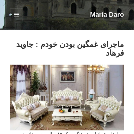
Maria Daro
فهرست
و
ابزارک‌ها
ماجرای غمگین بودن خودم : جاوید
فرهاد
سال‌ها پیش از امروز، هنگامی که ۱۵ ساله بودم و تازه در