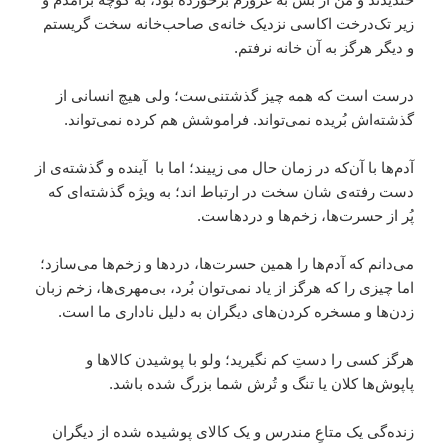
زیر تک‌درخت اکاسی نزدیک خانه‌ی صاحب‌خانه سخت گریستم
و دیگر هرگز به آن خانه نرفتم.
درست است که همه چیز گذشتنی‌ست؛ ولی هیچ انسانی از
گذشته‌اش بُریده نمی‌تواند. فراموشش هم کرده نمی‌تواند.
آدم‌ها با آن‌که در زمان حال می زییند؛ اما با آینده و گذشته‌ی از
دست‌ رفته‌ی شان سخت در ارتباط اند؛ به ویژه گذشته‌ای که
پُر از حسرت‌ها، زخم‌ها و دردهاست.
می‌دانم که آدم‌ها را همین حسرت‌ها، دردها و زخم‌ها می‌سازد؛
اما چیزی را که هرگز از یاد نمی‌توان بُرد، بی‌مهری‌ها، زخم زبان
زدن‌ها و مسخره کردن‌های دیگران به دلیل ناداری ما است.
هرگز کسی را دستِ کم نگیرید؛ ولو با پوشیدن کالاها و
پاپوش‌ها کلان یا تنگ و تُرش شما بزرگ شده باشد.
زنده‌گی یک متاعِ مندرس و یک کالای پوشیده شده از دیگران