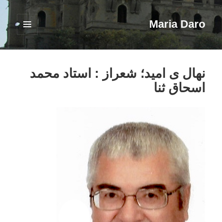
Maria Daro
فهرست
و
ابزارک‌ها
نهال ی امید؛ شعراز : استاد محمد
اسحاق ثنا