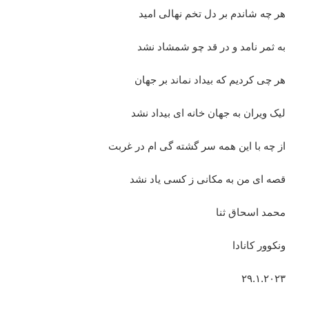
هر چه شاندم بر دل تخم نهالی امید
به ثمر نامد و در قد چو شمشاد نشد
هر چی کردیم که بیداد نماند بر جهان
لیک ویران به جهان خانه ای بیداد نشد
از چه با این همه سر گشته گی ام در غربت
قصه ای من به مکانی ز کسی یاد نشد
محمد اسحاق ثنا
ونکوور کانادا
۲۹.۱.۲۰۲۳