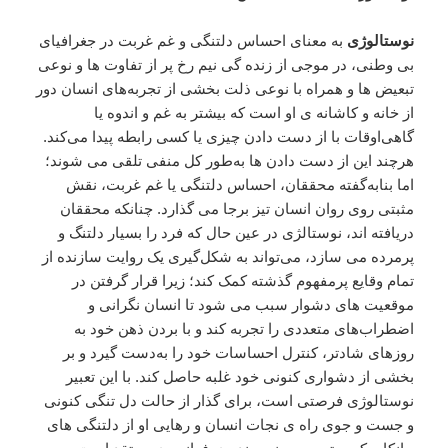
نوستالوژی
به معنای احساس دلتنگی و غم غربت در جغرافیای
بی وطنی، در موجی از زنده گی نیم رخ پر از تفاوت ها و نوعی
تبعیض ها و همراه با نوعی ذلت بخشی از تجربه‌های انسان دور
از خانه و کاشانه ی او است که بیشتر به غم و اندوه یا
گاهی‌اوقات با از دست دادن چیزی یا کسی رابطه پیدا می‌کند.
هرچند این از دست دادن ها به‌طور کل منفی تلقی می شوند؛
اما بنابه‌گفته محققان، احساس دلتنگی یا غم غربت، نقش
مثبتی روی روان انسان تیز برجا می گذارد. چنانکه محققان
دریافته اند، نوستالژی در عین حال که فرد را بسیار دلتنگ و
پرمرده می‌ سازد، می‌تواند به شکل‌گیری یک روایت سازنده از
تمام وقایع پرمفهوم گذشته کمک کند؛ زیرا قرار گرفتن در
موقعیت های دشوار سبب می شود تا انسان نگرانی و
اضطراب‌های متعددی را تجربه کند و با بردن ذهن خود به
روزهای شادتر، کنترل احساسات خود را به‌دست گیرد و بر
بخشی از دشواری کنونی خود غلبه حاصل کند. با این تعبیر
نوستالوژی فرصتی است، برای گذار از حالت دل تنگی کنونی
و جست و جوی راه ی نجات انسان و رهایی او از دلتنگی های