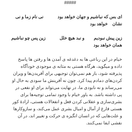
#####
ای بس که نباشیم و جهان خواهد بود نی نام زما و نی
نشان خواهد بود
زین پیش نبودیم و نبد هیچ خلل زین پس چو نباشیم
همان خواهد بود
خیام در این رباعی ها به دغدغه ی آمدن ها و رفتن ها پاسخ
داده و میگوید، هرگاه هستی به مثابه ی موجودی خودآگاه
پذیرفته شود، باز هم نمی‌توان توجیهی برای آفریدن‌ها و ویران
کردن‌های دمادم پیدا کرد. چون نه آفرینش ما سودی به حال او
می‌رساند و نه نابودی ما، در نهایت می‌تواند برای او نفعی در
پی داشته باشد. به باور خیام با وجود تمامی توجیه‌ها برای
بشری‌سازی و عقلانی‌ کردن فعل و انفعالات هستی، ارادۀ کور
هستی فارغ از آمال و امیال بشری عمل می‌کند، و سازوکارها
و علت‌هایی که در انسان انگیزه ی حرکت و تغییر اند، در آن
نقشی ایفا نمی‌کنند.