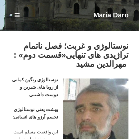
Maria Daro
فهرست
و
ابزارک‌ها
نوستالوژی و غربت؛ فصل ناتمام
تراژیدی های تنهایی«قسمت دوم» :
مهرالدین مشید
نوستالوژی رنگین کمانی
از رویا های شیرین و
دوست داشتنی
بهشت یعنی نوستالوژی
تجسم آرزو های انسانی:
این واقعیت مسلم است