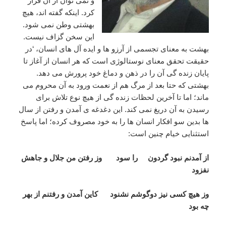
و نمی توان از آن فرار
کرد. اینکه گفته اند، هیچ
بهشتی وطن نمی شود.
این سخن گزاف نیست.
بهشت به معنای تجسمی از آرزو ها و ایده آل های انسان، ‘در
حقیقت تحقق معنای نوستالوژی است که هر انسان از آغاز تا
پایان زنده گی آن را در ذهن و دماغ خود پرورش می دهد.
بهشتی که حتا بعد از مرگ هم از نعمت ورود به آن محروم می
ماند؛ اما تا آخرین لحظات زنده گی از هیچ نوع تلاش برای
رسیدن به آن دریغ نمی کند. این دغدغه ی آمدن و رفتن از سال
ها بدین سو افکار انسان ها را به خود مصروف کرده؛ اما پاسخ
استثنایی خیام چنین است:
از آمدنم نبود گردون را سود وز رفتن من جلال و جاهش
نفزود
وز هیچ کسی نیز دوگوشم نشنود کاین آمدن و رفتنم از بهر
چه بود