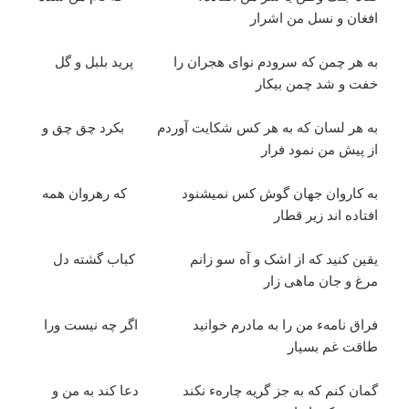
افغان و نسل من اشرار
به هر چمن که سرودم نوای هجران را پرید بلبل و گل
خفت و شد چمن بیکار
به هر لسان که به هر کس شکایت آوردم بکرد چق چق و
از پیش من نمود فرار
به کاروان جهان گوش کس نمیشنود که رهروان همه
افتاده اند زیر قطار
یقین کنید که از اشک و آه سو زانم کباب گشته دل
مرغ و جان ماهی زار
فراق نامهء من را به مادرم خوانید اگر چه نیست ورا
طاقت غم بسیار
گمان کنم که به جز گریه چارهء نکند دعا کند به من و