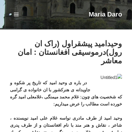
Maria Daro
فهرست
و
ابزارک‌ها
وحیدامید پیشقراول (راک ان
رول)درموسیقی افغانستان : امان
معاشر
در باره ی وحید امید که تاریخ پر شکوه و
جاویدانه ی هنرکشور با ان خانواده ی گرامی
که شخصیت های چون: غلام محمد میمنگی ،غلامعلی امید گره
خورده است مطالب را عرض میداریم:
وحید امید از طرف مادری نواسه غلام علی امید نویسنده ،
شاعر ، نقاش و هنر مند با نام افغانستان و از طرف پدری