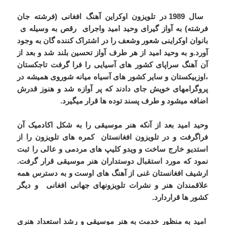
سال 1989 در تلویزون اوکراین آهنگ افغانی (فرشته جان
فرشته) به آواز گیرای وحید امید واجرای رقص به وسیله ی
بانوان اوکراینی شعور وشعف را در اشتراک کننده گان به وجود
آورد.و به وحید امید از هر طرف آواز تحسین بلند شد و بعد از
آن آهنگ سراپای کشور های آسیایی را فرا گرفت تاجکستان
،اوزبیکستان و سایر کشور های آسیاه میانه شوروی همیشه در
پروگرامهای خویش جای دادند که پر آوازه شد و هنوز قدرش
اضافه میشود و طرف پسند توده ها قرار میگیرد.
وحید امید بعد از آنکه هنر موسیقی را به شکل اکادمیک آن
فراگرفت و در تلویزون افغانستان کمره های تلویزون را از
استدیو خارج ساخت و ویدو کلیپ های مردمی و عالی را ثبت
نمود که مورد استقبال دوستداران هنر موسیقی قرار گرفت.
ارشیف افغانستان غنی از آهنگ های اوست و به دسترس همه
علاقمندان هنر و نشرات تلویزونهای جهانی افغانی و دیگر
کشور ها قراردارد.
امید به منظور خدمت به هنر موسیقی و رشد استعداد هنری