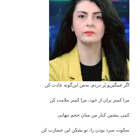
اگر غمگین‌و پُر دردم, به‌من این‌گونه عادت کن
مرا کمتر بران از خود، مرا کمتر ملامت کن
کمی بنشین کنار من میان حجم تنهایی
سکوت سرد بودن را، تو بشکن این جسارت کن