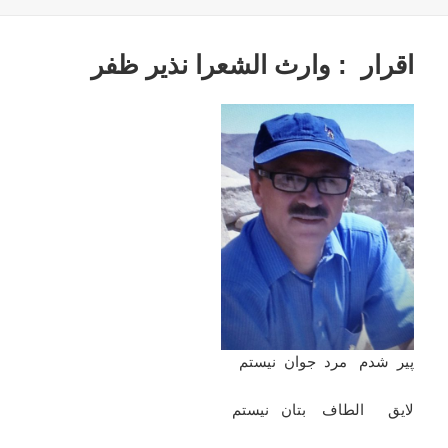
در
اقرار : وارث الشعرا نذیر ظفر
پير شدم مرد جوان نيستم
لايق الطاف بتان نيستم