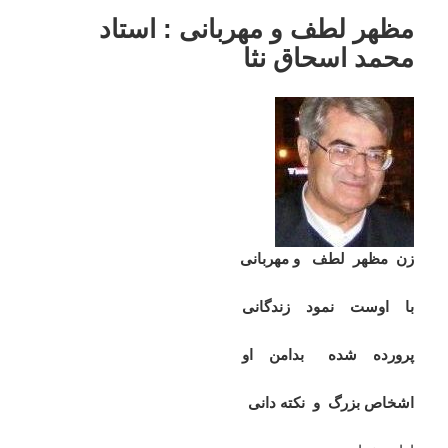
مظهر لطف و مهربانی : استاد
محمد اسحاق نثا
زن مظهر لطف و مهربانی
با اوست نمود زندگانی
پرورده شده بدامن او
اشخاص بزرگ و نکته دانی