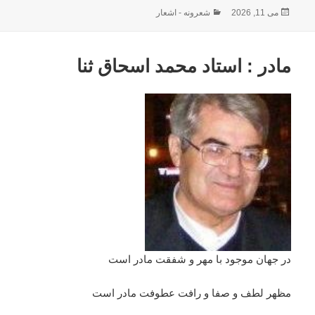
ارسال
دسته‌ها
می 11, 2026
شعرونه - اشعار
شده
در
مادر : استاد محمد اسحاق ثنا
در جهان موجود با مهر و شفقت مادر است
مظهر لطف و صفا و رافت عطوفت مادر است