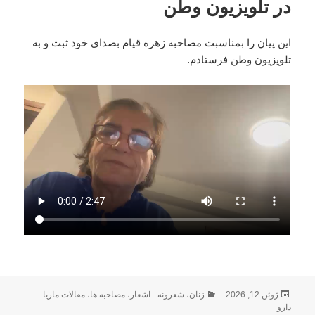
در تلویزیون وطن
این پیان را بمناسبت مصاحبه زهره قیام بصدای خود ثبت و به
تلویزیون وطن فرستادم.
ارسال
دسته‌ها
ژوئن 12, 2026
زنان
،
شعرونه - اشعار
،
مصاحبه ها
،
مقالات ماریا
شده
دارو