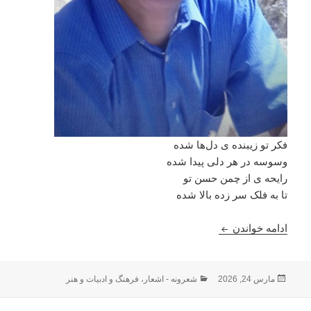
فکر تو زیبنده ‌‌‌‌‌‌ی دل‌ها شده
وسوسه در هر دلی پیدا شده
رایحه ی از چمن حسن تو
تا به فلک سر زده بالا شده
رايحه دوم حمل ١٤٠٤ خورشيد : وارث الشعرا نذیر ظفر
ادامه خواندن
ارسال
دسته‌ها
مارس 24, 2026
شعرونه - اشعار
،
فرهنگ و ادبیات و هنر
شده
در