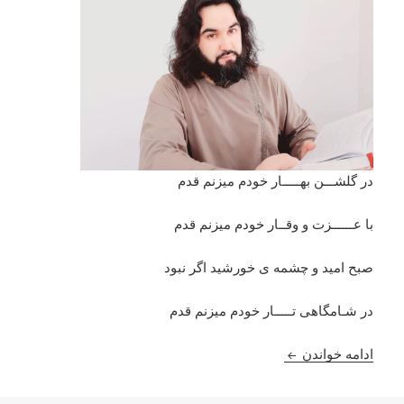
در گلشـــن بهـــــار خودم میزنم قدم
با عــــــزت و وقــار خودم میزنم قدم
صبح امید و چشمه ی خورشید اگر نبود
در شـامگاهی تـــــار خودم میزنم قدم
صبح امید و چشمه ی خورشید : احمد محمود امپراطور
ادامه خواندن